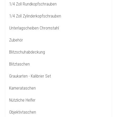
1/4 Zoll Rundkopfschrauben
1/4 Zoll Zylinderkopfschrauben
Unterlagscheiben Chromstahl
Zubehör
Blitzschuhabdeckung
Blitztaschen
Graukarten - Kalibrier Set
Kamerataschen
Nützliche Helfer
Objektivtaschen