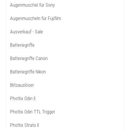
Augenmuschel für Sony
Augenmuscheln für Fujifilm
Ausverkauf - Sale
Batteriegriffe
Batteriegriffe Canon
Batteriegriffe Nikon
Blitzauslöser
Phottix Odin II
Phottix Odin TTL Trigger
Phottix Strato II