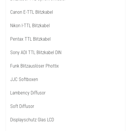
Canon E-TTL Blitzkabel
Nikon I-TTL Blitzkabel
Pentax TTL Blitzkabel
Sony ADI TTL Blitzkabel DIN
Funk Blitzauslöser Phottix
JJC Softboxen
Lambency Diffusor
Soft Diffusor
Displayschutz Glas LCD