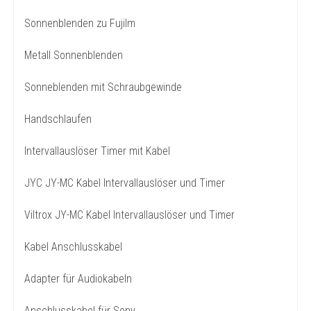
Sonnenblenden zu Fujilm
Metall Sonnenblenden
Sonneblenden mit Schraubgewinde
Handschlaufen
Intervallauslöser Timer mit Kabel
JYC JY-MC Kabel Intervallauslöser und Timer
Viltrox JY-MC Kabel Intervallauslöser und Timer
Kabel Anschlusskabel
Adapter für Audiokabeln
Anschlusskabel für Sony