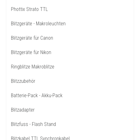
Phottix Strato TTL
Blitzgeräte - Makroleuchten
Blitzgeräte für Canon
Blitzgeräte für Nikon
Ringblitze Makroblitze
Blitzzubehör
Batterie-Pack - Akku-Pack
Blitzadapter
Blitzfuss - Flash Stand
Blitzkabel TTL Synchronkabel