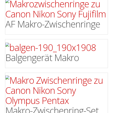
AF Makro-Zwischenringe
Balgengerät Makro
Makro-Zwischenring-Set