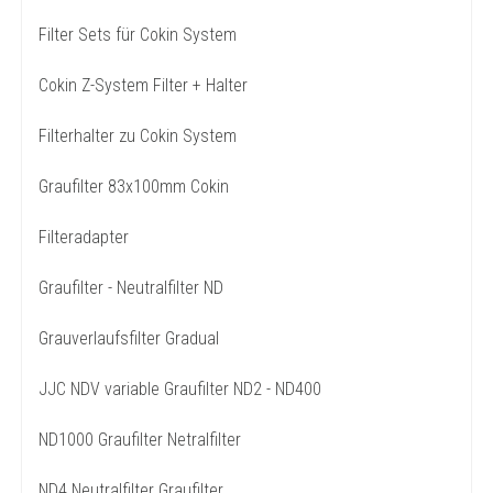
Filter Sets für Cokin System
Cokin Z-System Filter + Halter
Filterhalter zu Cokin System
Graufilter 83x100mm Cokin
Filteradapter
Graufilter - Neutralfilter ND
Grauverlaufsfilter Gradual
JJC NDV variable Graufilter ND2 - ND400
ND1000 Graufilter Netralfilter
ND4 Neutralfilter Graufilter